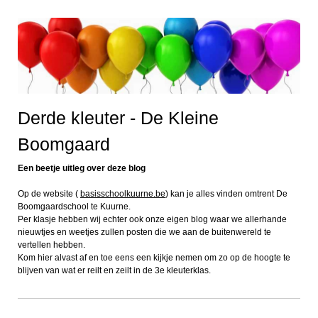
Derde kleuter - De Kleine
Boomgaard
Een beetje uitleg over deze blog
Op de website (
basisschoolkuurne.be
) kan je alles vinden omtrent De
Boomgaardschool te Kuurne.
Per klasje hebben wij echter ook onze eigen blog waar we allerhande
nieuwtjes en weetjes zullen posten die we aan de buitenwereld te
vertellen hebben.
Kom hier alvast af en toe eens een kijkje nemen om zo op de hoogte te
blijven van wat er reilt en zeilt in de 3e kleuterklas.