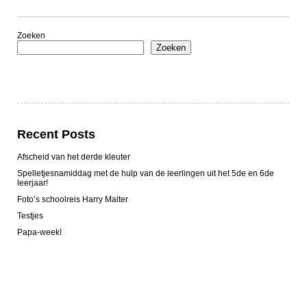
Zoeken
Zoeken
Recent Posts
Afscheid van het derde kleuter
Spelletjesnamiddag met de hulp van de leerlingen uit het 5de en 6de
leerjaar!
Foto’s schoolreis Harry Malter
Testjes
Papa-week!