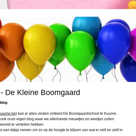
 - De Kleine Boomgaard
 blog
kuurne.be
) kan je alles vinden omtrent De Boomgaardschool te Kuurne.
r ook onze eigen blog waar we allerhande nieuwtjes en weetjes zullen
wereld te vertellen hebben.
s een kijkje nemen om zo op de hoogte te blijven van wat er reilt en zeilt in