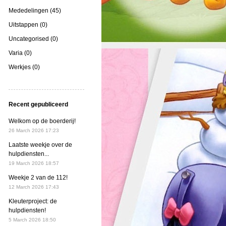
Mededelingen (45)
Uitstappen (0)
Uncategorised (0)
Varia (0)
Werkjes (0)
Recent gepubliceerd
Welkom op de boerderij!
26 March 2026 17:23
Laatste weekje over de
hulpdiensten...
19 March 2026 18:57
Weekje 2 van de 112!
12 March 2026 17:43
Kleuterproject: de
hulpdiensten!
5 March 2026 18:50