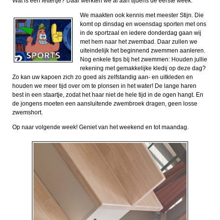
Wat is een lettertje? Daar werkten we al aan tijdens de eerste week.
We maakten ook kennis met meester Stijn. Die
komt op dinsdag en woensdag sporten met ons
in de sportzaal en iedere donderdag gaan wij
met hem naar het zwembad. Daar zullen we
uiteindelijk het beginnend zwemmen aanleren.
Nog enkele tips bij het zwemmen: Houden jullie
rekening met gemakkelijke kledij op deze dag?
Zo kan uw kapoen zich zo goed als zelfstandig aan- en uitkleden en
houden we meer tijd over om te plonsen in het water! De lange haren
best in een staartje, zodat het haar niet de hele tijd in de ogen hangt. En
de jongens moeten een aansluitende zwembroek dragen, geen losse
zwemshort.
Op naar volgende week! Geniet van het weekend en tot maandag.