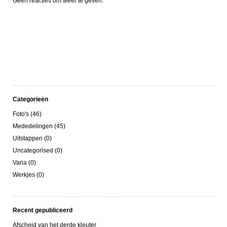
Geen reacties om weer te geven.
Categorieën
Foto's (46)
Mededelingen (45)
Uitstappen (0)
Uncategorised (0)
Varia (0)
Werkjes (0)
Recent gepubliceerd
Afscheid van het derde kleuter