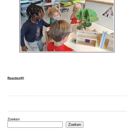
Reacties(0)
Zoeken
Zoeken