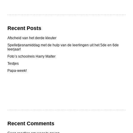
Recent Posts
Afscheid van het derde kleuter
Spelletjesnamiddag met de hulp van de leerlingen uit het 5de en 6de
leerjaar!
Foto’s schoolreis Harry Malter
Testjes
Papa-week!
Recent Comments