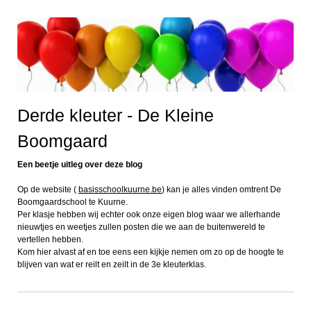
Derde kleuter - De Kleine
Boomgaard
Een beetje uitleg over deze blog
Op de website (
basisschoolkuurne.be
) kan je alles vinden omtrent De
Boomgaardschool te Kuurne.
Per klasje hebben wij echter ook onze eigen blog waar we allerhande
nieuwtjes en weetjes zullen posten die we aan de buitenwereld te
vertellen hebben.
Kom hier alvast af en toe eens een kijkje nemen om zo op de hoogte te
blijven van wat er reilt en zeilt in de 3e kleuterklas.