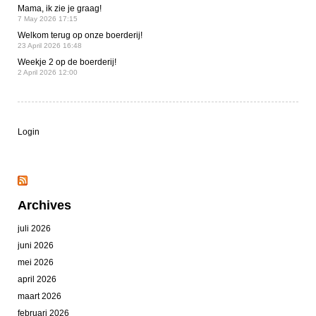
Mama, ik zie je graag!
7 May 2026 17:15
Welkom terug op onze boerderij!
23 April 2026 16:48
Weekje 2 op de boerderij!
2 April 2026 12:00
Login
Archives
juli 2026
juni 2026
mei 2026
april 2026
maart 2026
februari 2026