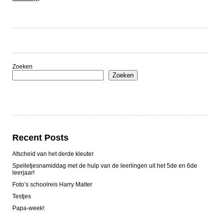
Zoeken
Zoeken
Recent Posts
Afscheid van het derde kleuter
Spelletjesnamiddag met de hulp van de leerlingen uit het 5de en 6de
leerjaar!
Foto’s schoolreis Harry Malter
Testjes
Papa-week!