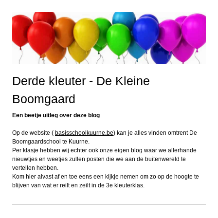
Derde kleuter - De Kleine
Boomgaard
Een beetje uitleg over deze blog
Op de website (
basisschoolkuurne.be
) kan je alles vinden omtrent De
Boomgaardschool te Kuurne.
Per klasje hebben wij echter ook onze eigen blog waar we allerhande
nieuwtjes en weetjes zullen posten die we aan de buitenwereld te
vertellen hebben.
Kom hier alvast af en toe eens een kijkje nemen om zo op de hoogte te
blijven van wat er reilt en zeilt in de 3e kleuterklas.