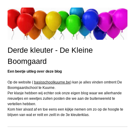
Derde kleuter - De Kleine
Boomgaard
Een beetje uitleg over deze blog
Op de website (
basisschoolkuurne.be
) kan je alles vinden omtrent De
Boomgaardschool te Kuurne.
Per klasje hebben wij echter ook onze eigen blog waar we allerhande
nieuwtjes en weetjes zullen posten die we aan de buitenwereld te
vertellen hebben.
Kom hier alvast af en toe eens een kijkje nemen om zo op de hoogte te
blijven van wat er reilt en zeilt in de 3e kleuterklas.