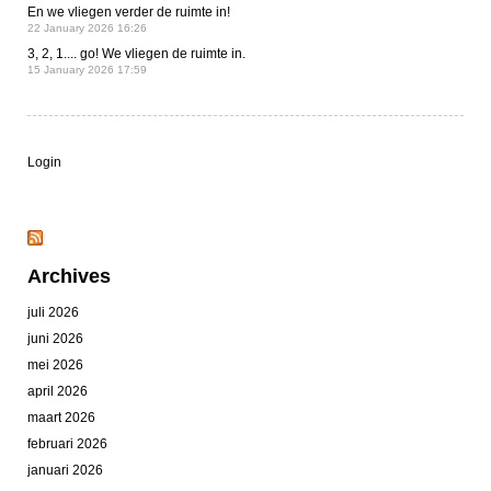
En we vliegen verder de ruimte in!
22 January 2026 16:26
3, 2, 1.... go! We vliegen de ruimte in.
15 January 2026 17:59
Login
Archives
juli 2026
juni 2026
mei 2026
april 2026
maart 2026
februari 2026
januari 2026