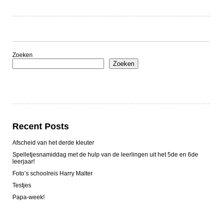
Zoeken
Zoeken
Recent Posts
Afscheid van het derde kleuter
Spelletjesnamiddag met de hulp van de leerlingen uit het 5de en 6de
leerjaar!
Foto’s schoolreis Harry Malter
Testjes
Papa-week!