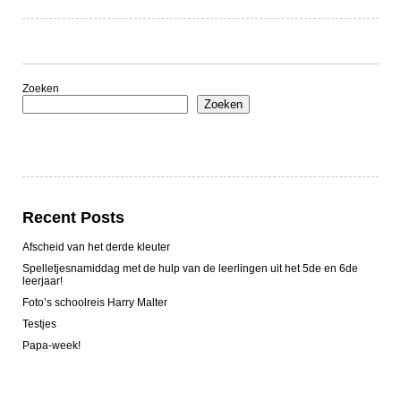
Zoeken
Zoeken
Recent Posts
Afscheid van het derde kleuter
Spelletjesnamiddag met de hulp van de leerlingen uit het 5de en 6de
leerjaar!
Foto’s schoolreis Harry Malter
Testjes
Papa-week!