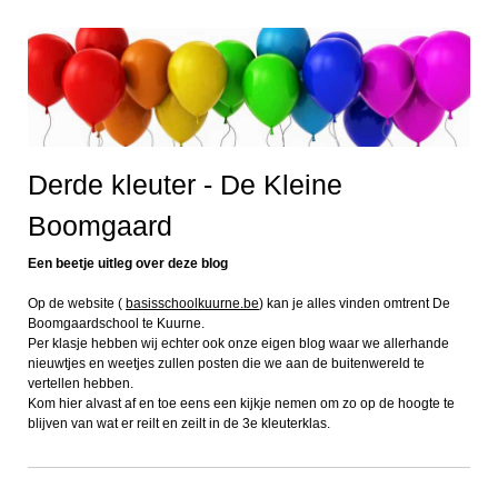
Derde kleuter - De Kleine
Boomgaard
Een beetje uitleg over deze blog
Op de website (
basisschoolkuurne.be
) kan je alles vinden omtrent De
Boomgaardschool te Kuurne.
Per klasje hebben wij echter ook onze eigen blog waar we allerhande
nieuwtjes en weetjes zullen posten die we aan de buitenwereld te
vertellen hebben.
Kom hier alvast af en toe eens een kijkje nemen om zo op de hoogte te
blijven van wat er reilt en zeilt in de 3e kleuterklas.