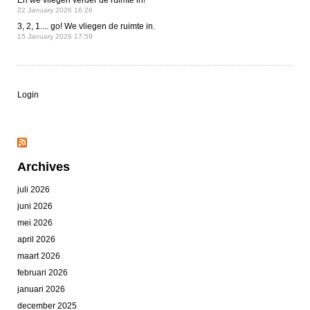
En we vliegen verder de ruimte in!
22 January 2026 16:26
3, 2, 1.... go! We vliegen de ruimte in.
15 January 2026 17:59
Login
Archives
juli 2026
juni 2026
mei 2026
april 2026
maart 2026
februari 2026
januari 2026
december 2025